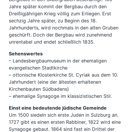
Jahre später kommt der Bergbau durch den
Dreißigjährigen Krieg völlig zum Erliegen. Erst
sechzig Jahre später, zu Beginn des 18.
Jahrhunderts, wird nochmals in den alten Gruben
geschürft. Doch der Bergbau wird zunehmend
unrentabel und endet schließlich 1835.
Sehenswertes
– Landesbergbaumuseum in der ehemaligen
evangelischen Stadtkirche
– ottonische Klosterkirche St. Cyriak aus dem 10.
Jahrhundert (eine der ältesten erhaltenen
Kirchenbauten Südbadens)
– ehemalige Synagoge im klassizistischen Stil.
Einst eine bedeutende jüdische Gemeinde
Um 1500 siedeln sich erste Juden in Sulzburg an.
1727 gibt es einen ersten Rabbiner, 1822 wird eine
Synagoge gebaut. 1864 sind fast ein Drittel der