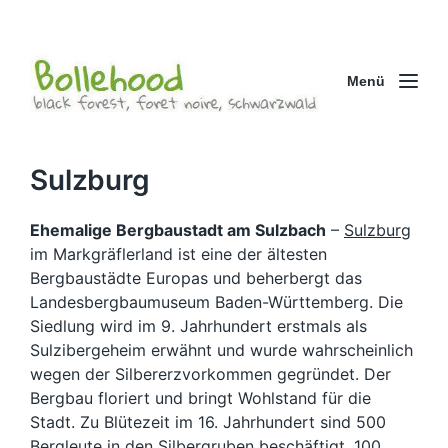
Menü
Sulzburg
Ehemalige Bergbaustadt am Sulzbach
–
Sulzburg
im Markgräflerland ist eine der ältesten
Bergbaustädte Europas und beherbergt das
Landesbergbaumuseum Baden-Württemberg. Die
Siedlung wird im 9. Jahrhundert erstmals als
Sulzibergeheim erwähnt und wurde wahrscheinlich
wegen der Silbererzvorkommen gegründet. Der
Bergbau floriert und bringt Wohlstand für die
Stadt. Zu Blütezeit im 16. Jahrhundert sind 500
Bergleute in den Silbergruben beschäftigt. 100