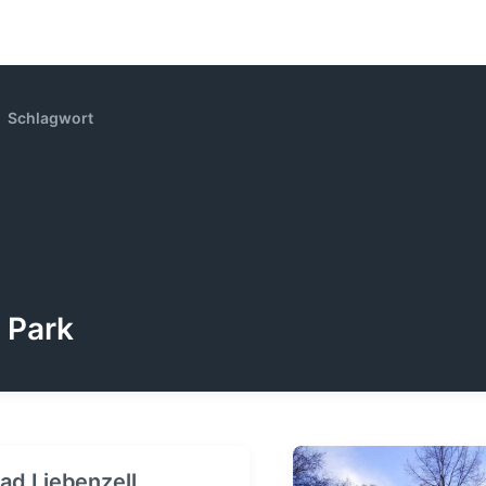
Schlagwort
Park
ad Liebenzell