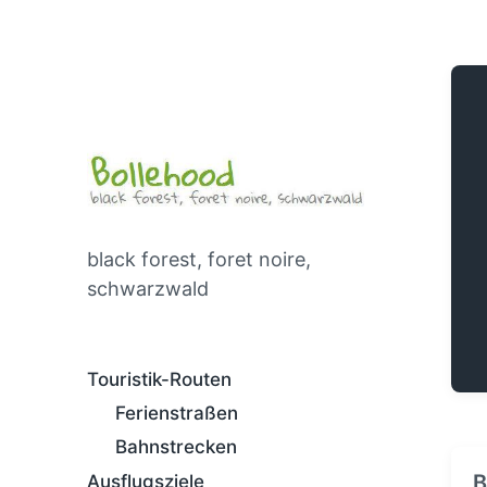
black forest, foret noire,
schwarzwald
Touristik-Routen
Ferienstraßen
Bahnstrecken
B
Ausflugsziele