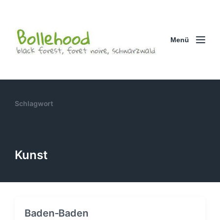
Menü
Schlagwort
Kunst
Baden-Baden