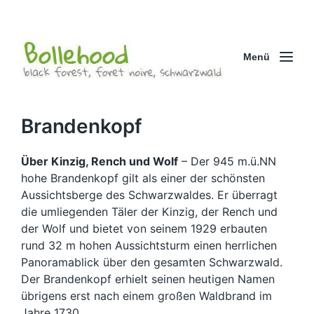
Menü
Brandenkopf
Über Kinzig, Rench und Wolf
– Der 945 m.ü.NN
hohe Brandenkopf gilt als einer der schönsten
Aussichtsberge des Schwarzwaldes. Er überragt
die umliegenden Täler der Kinzig, der Rench und
der Wolf und bietet von seinem 1929 erbauten
rund 32 m hohen Aussichtsturm einen herrlichen
Panoramablick über den gesamten Schwarzwald.
Der Brandenkopf erhielt seinen heutigen Namen
übrigens erst nach einem großen Waldbrand im
Jahre 1730.