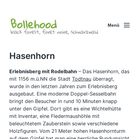
Menü
Hasenhorn
Erlebnisberg mit Rodelbahn
– Das Hasenhorn, das
mit 1156 m.ü.NN die Stadt
Todtnau
überragt,
wurde in den letzten Jahren zum Erlebnisberg
ausgebaut. Eine moderne Doppel-Sesselbahn
bringt den Besucher in rund 10 Minuten knapp
unter den Gipfel. Dort gibt es eine Wichtelhütte
mit Inventar, eine Fledermaushöhle mit
beleuchtetem Zauberstein sowie verschiedene
Holzfiguren. Vom 21 Meter hohen Hasenhornturm
auf dem Gipfel hat man eine herrliche Rundumsicht