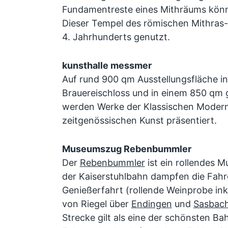
Fundamentreste eines Mithräums könn
Dieser Tempel des römischen Mithras-
4. Jahrhunderts genutzt.
kunsthalle messmer
Auf rund 900 qm Ausstellungsfläche i
Brauereischloss und in einem 850 qm
werden Werke der Klassischen Modern
zeitgenössischen Kunst präsentiert.
Museumszug Rebenbummler
Der
Rebenbummler
ist ein rollendes M
der Kaiserstuhlbahn dampfen die Fahrg
Genießerfahrt (rollende Weinprobe inkl
von Riegel über
Endingen
und
Sasbac
Strecke gilt als eine der schönsten Ba