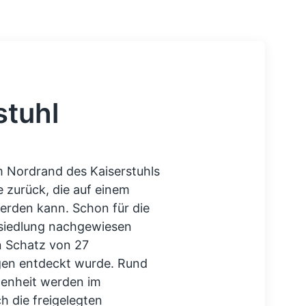
stuhl
 Nordrand des Kaiserstuhls
e zurück, die auf einem
rden kann. Schon für die
esiedlung nachgewiesen
n Schatz von 27
gen entdeckt wurde. Rund
enheit werden im
 die freigelegten