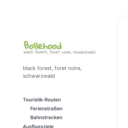
black forest, foret noire,
schwarzwald
Touristik-Routen
Ferienstraßen
Bahnstrecken
Ausflugsziele