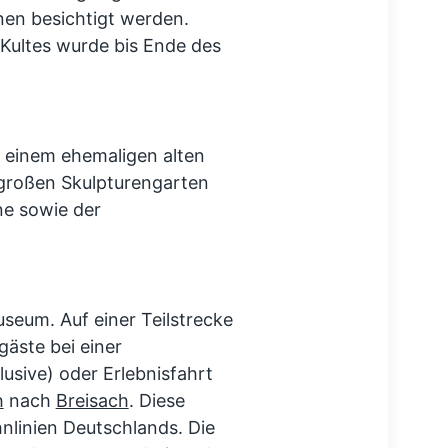
en besichtigt werden.
Kultes wurde bis Ende des
n einem ehemaligen alten
 großen Skulpturengarten
e sowie der
useum. Auf einer Teilstrecke
äste bei einer
usive) oder Erlebnisfahrt
h
nach
Breisach
. Diese
hnlinien Deutschlands. Die