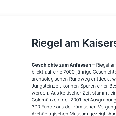
Riegel am Kaiser
Geschichte zum Anfassen
–
Riegel
am
blickt auf eine 7000-jährige Geschicht
archäologischen Rundweg entdeckt we
Jungsteinzeit können Spuren einer B
werden. Aus keltischer Zeit stammt ei
Goldmünzen, der 2001 bei Ausgrabun
300 Funde aus der römischen Vergang
Archäologischen Museum gezeigt. Auch